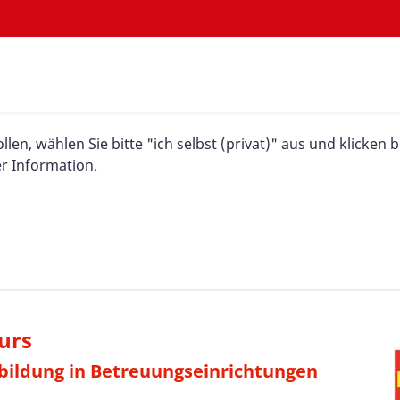
en, wählen Sie bitte "ich selbst (privat)" aus und klicken 
er Information.