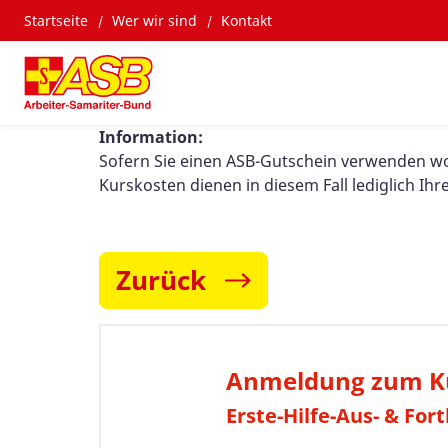
Startseite
Wer wir sind
Kontakt
Information:
Sofern Sie einen ASB-Gutschein verwenden woll
Kurskosten dienen in diesem Fall lediglich Ihr
Zurück