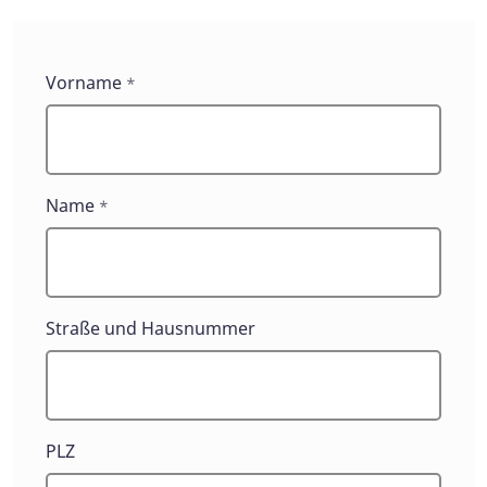
Kontakt
Vorname
*
allgemein
Name
*
Straße und Hausnummer
PLZ