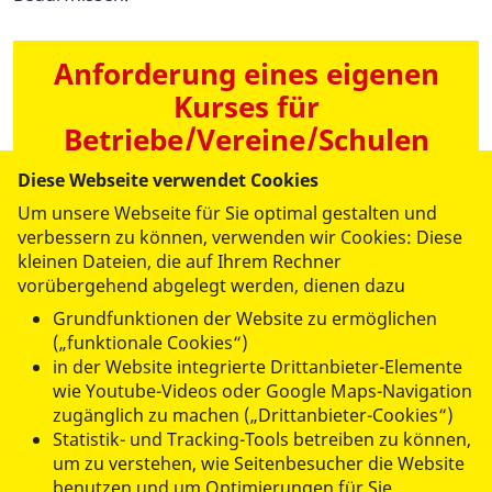
Anforderung eines eigenen
Kurses für
Betriebe/Vereine/Schulen
Diese Webseite verwendet Cookies
Um unsere Webseite für Sie optimal gestalten und
verbessern zu können, verwenden wir Cookies: Diese
kleinen Dateien, die auf Ihrem Rechner
vorübergehend abgelegt werden, dienen dazu
UNSERE ANGEBOTE
Grundfunktionen der Website zu ermöglichen
(„funktionale Cookies“)
in der Website integrierte Drittanbieter-Elemente
MITMACHEN & HELFEN
wie Youtube-Videos oder Google Maps-Navigation
zugänglich zu machen („Drittanbieter-Cookies“)
Statistik- und Tracking-Tools betreiben zu können,
WER WIR SIND
um zu verstehen, wie Seitenbesucher die Website
benutzen und um Optimierungen für Sie